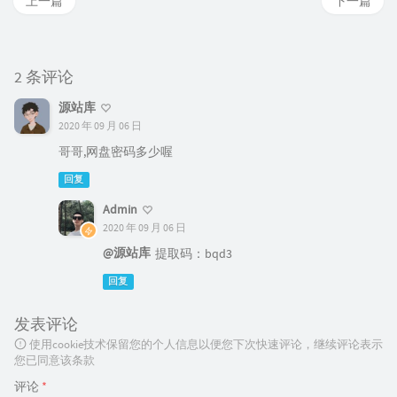
上一篇
下一篇
2 条评论
源站库
2020 年 09 月 06 日
哥哥,网盘密码多少喔
回复
Admin
2020 年 09 月 06 日
@源站库
提取码：bqd3
回复
发表评论
使用cookie技术保留您的个人信息以便您下次快速评论，继续评论表示
您已同意该条款
评论
*