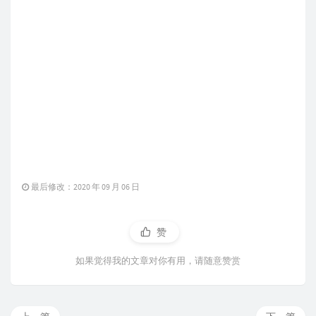
最后修改：2020 年 09 月 06 日
赞
如果觉得我的文章对你有用，请随意赞赏