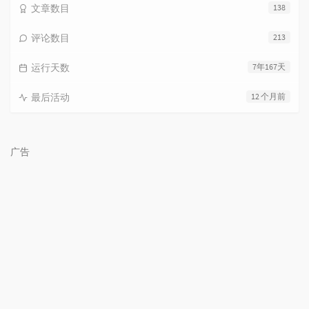
文章数目
138
评论数目
213
运行天数
7年167天
最后活动
12 个月前
广告