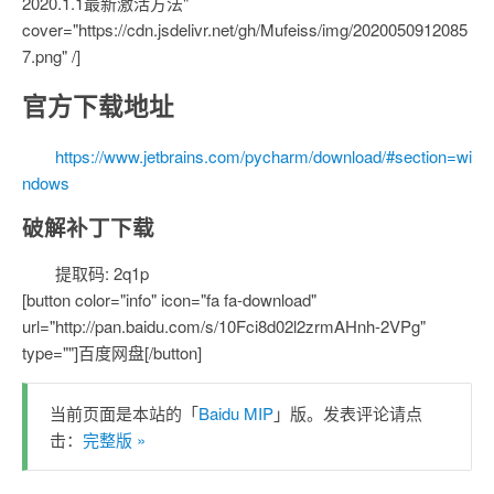
2020.1.1最新激活方法"
cover="https://cdn.jsdelivr.net/gh/Mufeiss/img/2020050912085
7.png" /]
官方下载地址
https://www.jetbrains.com/pycharm/download/#section=wi
ndows
破解补丁下载
提取码: 2q1p
[button color="info" icon="fa fa-download"
url="http://pan.baidu.com/s/10Fci8d02l2zrmAHnh-2VPg"
type=""]百度网盘[/button]
当前页面是本站的「
Baidu MIP
」版。发表评论请点
击：
完整版 »